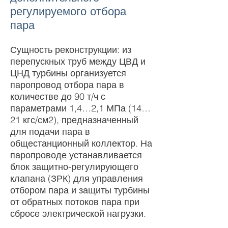
регулируемого отбора
пара
Сущность реконструкции: из
перепускных труб между ЦВД и
ЦНД турбины организуется
паропровод отбора пара в
количестве до 90 т/ч с
параметрами 1,4…2,1 МПа (14…
21 кгс/см2), предназначенный
для подачи пара в
общестанционный коллектор. На
паропроводе устанавливается
блок защитно-регулирующего
клапана (ЗРК) для управления
отбором пара и защиты турбины
от обратных потоков пара при
сбросе электрической нагрузки.