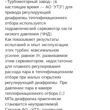
«Турбомоторный завод» (в
настоящее время — АО "УТЗ") для
привода регулирующей
диафрагмы теплофикационного
отбора используется
гидравлический сервомотор части
низкого давления (ЧНД).
Как показывают результаты
испытаний и опыт эксплуатации
этих турбин, максимальное
усилие, равное 9т, развиваемое
этим сервомотором, недостаточно
для плавного регулирования
расхода пара в теплофикационном
отборе при малых открытиях
регулирующей диафрагмы. При
давлении пара в камере
теплофикационного отбора 0,2
МПа диафрагма практически
становится неуправляемой.
Сегодня АО «УТЗ» разрешает